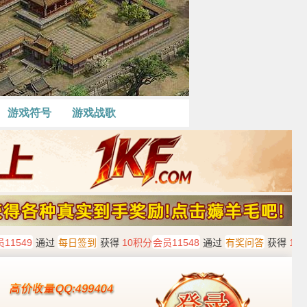
游戏符号
游戏战歌