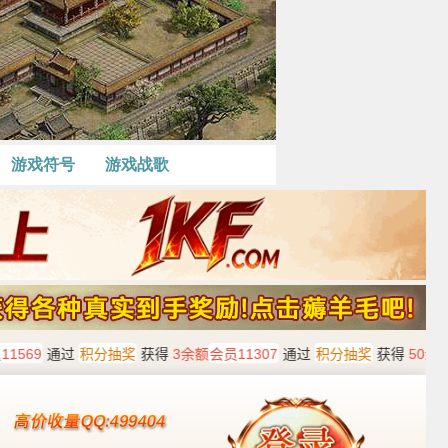
游戏符号
游戏战歌